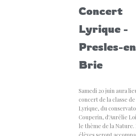
Concert
Lyrique -
Presles-en
Brie
Samedi 20 juin aura lie
concert de la classe de
Lyrique, du conservato
Couperin, d'Aurélie Loi
le thème de la Nature.
élèves seront accompa