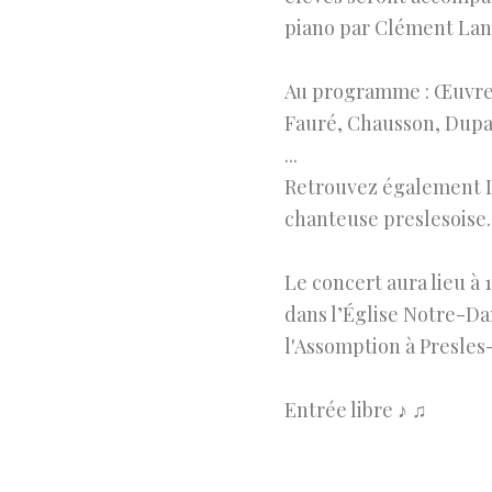
piano par Clément Lan
Au programme : Œuvre
Fauré, Chausson, Dupa
...
Retrouvez également 
chanteuse preslesoise.
Le concert aura lieu à 
dans l’Église Notre-D
l'Assomption à Presles
Entrée libre ♪ ♫