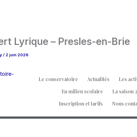
rt Lyrique – Presles-en-Brie
ry
/
2 juin 2026
Le conservatoire
Actualités
Les acti
En milieu scolaire
La saison 
Inscription et tarifs
Nous cont