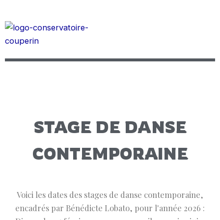
STAGE DE DANSE
CONTEMPORAINE
Voici les dates des stages de danse contemporaine,
encadrés par Bénédicte Lobato, pour l'année 2026 :