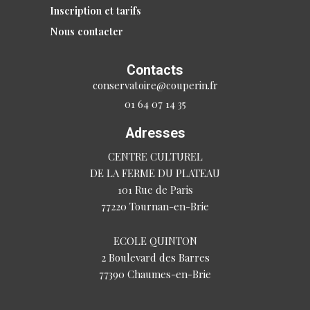
Inscription et tarifs
Nous contacter
Contacts
conservatoire@couperin.fr
01 64 07 14 35
Adresses
CENTRE CULTUREL
DE LA FERME DU PLATEAU
101 Rue de Paris
77220 Tournan-en-Brie
ECOLE QUINTON
2 Boulevard des Barres
77390 Chaumes-en-Brie