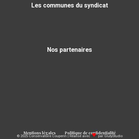
Les communes du syndicat
Nos partenaires
Mentions légales
Politique de confidentialité
♥
© 2025 Conservatoire Couperin | Réalisé avec
par GlutyStudio