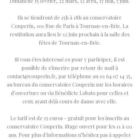
Dimanche 15 février, 22 mars, 12 avril, 17 mai, 7 juin.
Ils se tiendront de 15h à 18h au conservatoire
Couperin, 101 Rue de Paris à Tournan-en-Brie. La
restitution aura lieu le 12 juin prochain à la salle des
fêtes de Tournan-en-Brie.
Si vous êtes interessé.es pour y participer, il est
possible de s'inscrire par retour de mail à
contact@couperin.fr, par téléphone au 01 64 07 14 35,
au bureau du conservatoire Couperin sur les horaires
d'ouverture ou via Bénédicte Lobato pour celles et
ceux ayant déjà cours de danse avec elle.
Le tarif est de 15 euros - gratuit pour les inscrits au
conservatoire Couperin. Stage ouvert pour les 11 à 111
ans. Pour plus d'informations n’hésitez pas à appeler